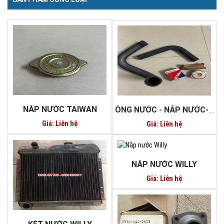
NẮP NƯỚC TAIWAN
ỐNG NƯỚC - NẮP NƯỚC- CAO SU
Giá: Liên hệ
Giá: Liên hệ
NẮP NƯỚC WILLY
Giá: Liên hệ