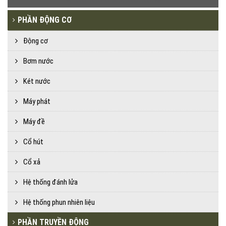
PHẦN ĐỘNG CƠ
Động cơ
Bơm nước
Két nước
Máy phát
Máy đề
Cổ hút
Cổ xả
Hệ thống đánh lửa
Hệ thống phun nhiên liệu
PHẦN TRUYỀN ĐỘNG