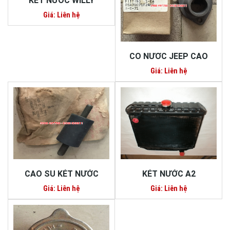
KÉT NƯỚC WILLY
Giá: Liên hệ
CO NƯƠC JEEP CAO
Giá: Liên hệ
CAO SU KÉT NƯỚC
KÉT NƯỚC A2
Giá: Liên hệ
Giá: Liên hệ