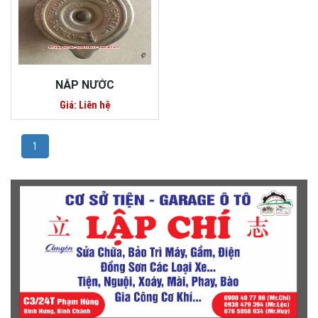
NẮP NƯỚC
Giá: Liên hệ
1