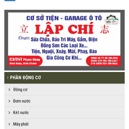
PHẦN ĐỘNG CƠ
Động cơ
Bơm nước
Két nước
Máy phát