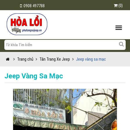
(0)
:
0908 497788
Trang chủ
Tân Trang Xe Jeep
Jeep vàng sa mạc
Jeep Vàng Sa Mạc