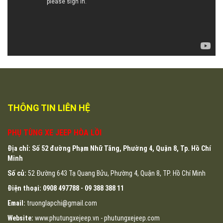
THÔNG TIN LIÊN HỆ
PHỤ TÙNG XE JEEP HÒA LỒI
Địa chỉ: Số 52 đường Phạm Nhữ Tăng, Phường 4, Quận 8, Tp. Hồ Chí
Minh
Số củ:
52 Đường 643 Tạ Quang Bửu, Phường 4, Quận 8, TP. Hồ Chí Minh
Điện thoại:
0908 497788 -
09 388 388 11
Email:
truonglapchi@gmail.com
Website:
www.phutungxejeep.vn - phutungxejeep.com