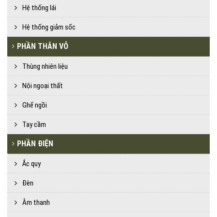
Hệ thống lái
Hệ thống giảm sốc
PHẦN THÂN VỎ
Thùng nhiên liệu
Nội ngoại thất
Ghế ngồi
Tay cầm
PHẦN ĐIỆN
Ắc quy
Đèn
Âm thanh