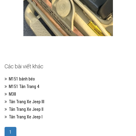
Các bài viết khác
M151 bánh béo
M151 Tân Trang 4
M38
Tân Trang Xe Jeep III
Tân Trang Xe Jeep II
Tân Trang Xe Jeep I
1