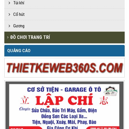
Túi khí
Cổ hút
Gương
ĐỒ CHƠI TRANG TRÍ
QUẢNG CÁO