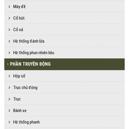
Máy đề
Cổ hút
Cổ xả
Hệ thống đánh lửa
Hệ thống phun nhiên liệu
PHẦN TRUYỀN ĐỘNG
Hộp số
Trục chủ động
Trục
Bánh xe
Hệ thống phanh