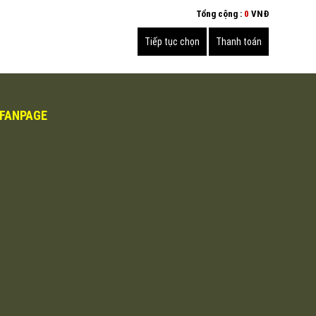
Tổng cộng :
0
VNĐ
FANPAGE