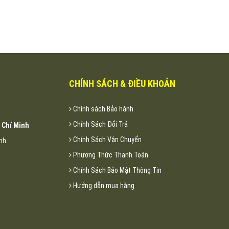
CHÍNH SÁCH & ĐIỀU KHOẢN
Chính sách Bảo hành
Chính Sách Đổi Trả
 Chí Minh
Chính Sách Vận Chuyển
inh
Phương Thức Thanh Toán
Chính Sách Bảo Mật Thông Tin
Hướng dẫn mua hàng